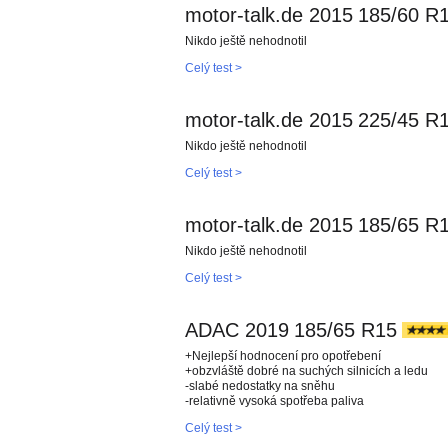
motor-talk.de 2015
185/60 R
Nikdo ještě nehodnotil
Celý test >
motor-talk.de 2015
225/45 R
Nikdo ještě nehodnotil
Celý test >
motor-talk.de 2015
185/65 R
Nikdo ještě nehodnotil
Celý test >
ADAC 2019
185/65 R15
+Nejlepší hodnocení pro opotřebení
+obzvláště dobré na suchých silnicích a ledu
-slabé nedostatky na sněhu
-relativně vysoká spotřeba paliva
Celý test >