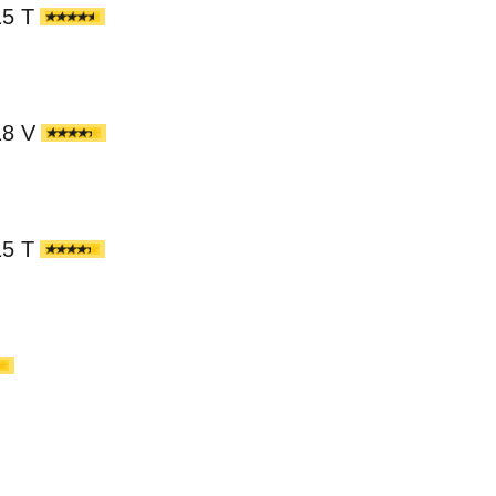
15 T
18 V
15 T