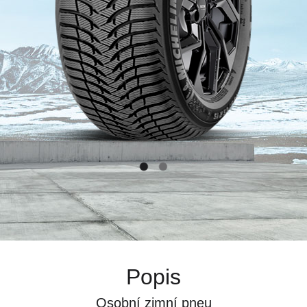
Popis
Osobní zimní pneu