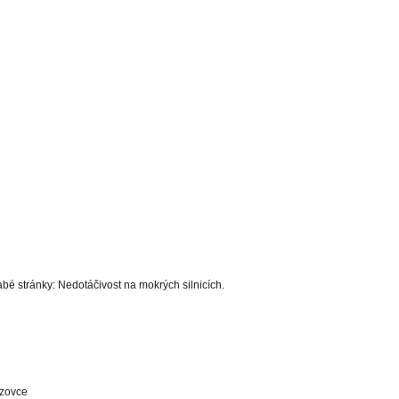
bé stránky: Nedotáčivost na mokrých silnicích.
ozovce