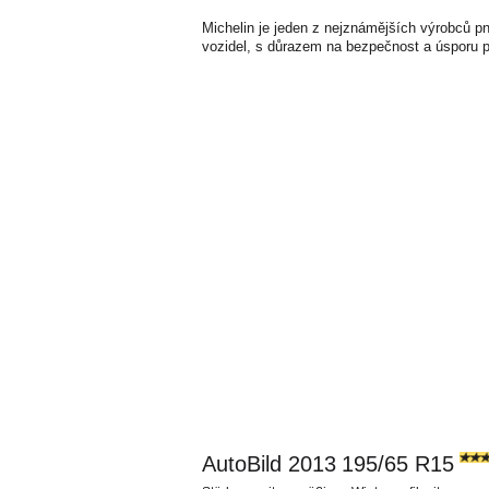
Michelin je jeden z nejznámějších výrobců pn
vozidel, s důrazem na bezpečnost a úsporu p
AutoBild 2013
195/65 R15