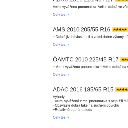
Velmi vyvážená pneumatika. Velice dobrá ve všec
Celý test >
AMS 2010
205/55 R16
+ Dobré jízdní vlastnosti a velmi dobré výkony př
Celý test >
ÖAMTC 2010
225/45 R17
+ Velmi vyvážená pneumatika + Velmi dobrá na s
Celý test >
ADAC 2016
185/65 R15
Výhody:
+Velmi vyvážená zimní pneumatika s nejnižší mí
+Obzvláště dobrá také na suchém povrchu
+Relativně dobrá na ledu
Celý test >