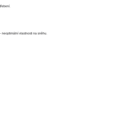
třebení.
- neoptimální vlastnosti na sněhu.