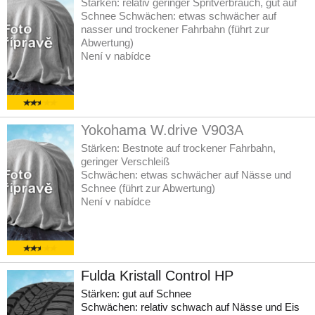
Stärken: relativ geringer Spritverbrauch, gut auf
Schnee Schwächen: etwas schwächer auf
nasser und trockener Fahrbahn (führt zur
Abwertung)
Není v nabídce
Yokohama W.drive V903A
Stärken: Bestnote auf trockener Fahrbahn,
geringer Verschleiß
Schwächen: etwas schwächer auf Nässe und
Schnee (führt zur Abwertung)
Není v nabídce
Fulda Kristall Control HP
Stärken: gut auf Schnee
Schwächen: relativ schwach auf Nässe und Eis