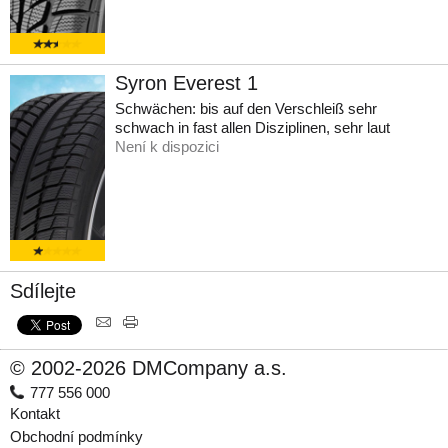
Syron Everest 1
Schwächen: bis auf den Verschleiß sehr
schwach in fast allen Disziplinen, sehr laut
Není k dispozici
Sdílejte
© 2002-2026 DMCompany a.s.
777 556 000
Kontakt
Obchodní podmínky