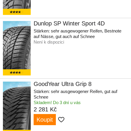
Dunlop SP Winter Sport 4D
Stärken: sehr ausgewogener Reifen, Bestnote
auf Nässe, gut auch auf Schnee
Není k dispozici
GoodYear Ultra Grip 8
Stärken: sehr ausgewogener Reifen, gut auf
Schnee
Skladem! Do 3 dní u vás
2 281 Kč
Koupit