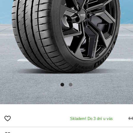
Skladem! Do 3 dní u vás
6 