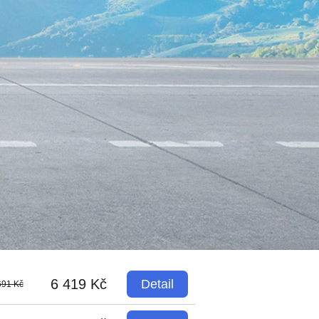
6 419 Kč
Detail
691 Kč