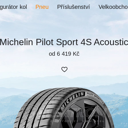
gurátor kol
Pneu
Příslušenství
Velkoobcho
Michelin Pilot Sport 4S Acousti
od 6 419 Kč