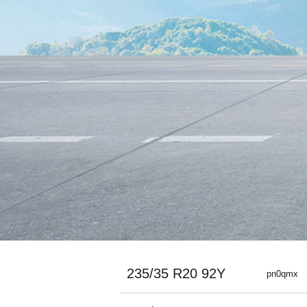
235/35 R20 92Y
pn0qmx