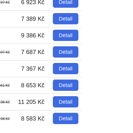
6 923 Kč
Detail
237 Kč
7 389 Kč
Detail
9 386 Kč
Detail
7 687 Kč
Detail
697 Kč
7 367 Kč
Detail
8 653 Kč
Detail
661 Kč
11 205 Kč
Detail
198 Kč
8 583 Kč
Detail
198 Kč