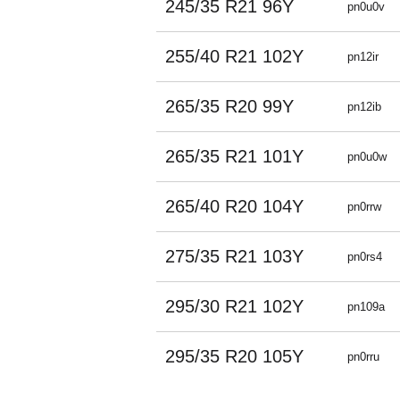
245/35 R21 96Y
pn0u0v
255/40 R21 102Y
pn12ir
265/35 R20 99Y
pn12ib
265/35 R21 101Y
pn0u0w
265/40 R20 104Y
pn0rrw
275/35 R21 103Y
pn0rs4
295/30 R21 102Y
pn109a
295/35 R20 105Y
pn0rru