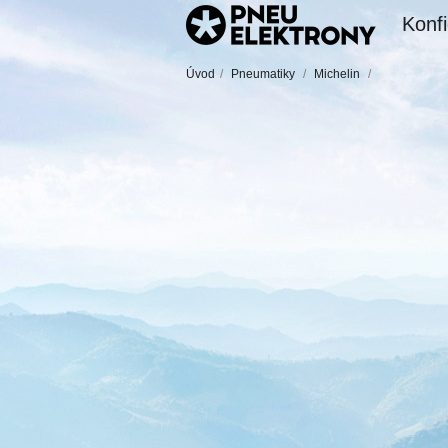
Konfi
Úvod
/
Pneumatiky
/
Michelin
/