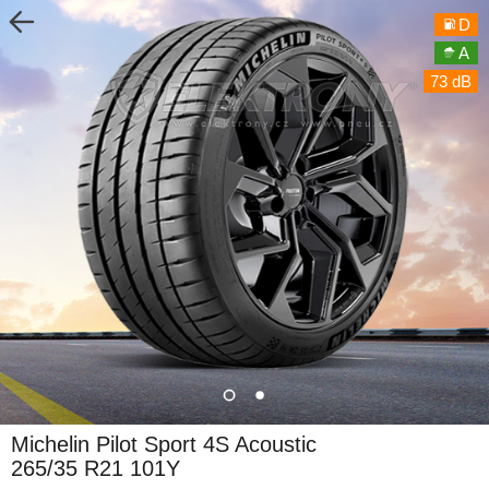
D
A
73 dB
Michelin Pilot Sport 4S Acoustic
265/35 R21 101Y