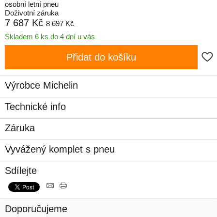
osobní letní pneu
Doživotní záruka
7 687 Kč
8 697 Kč
Skladem 6 ks do 4 dní u vás
Přidat do košíku
Výrobce Michelin
Technické info
Záruka
Vyvážený komplet s pneu
Sdílejte
Doporučujeme