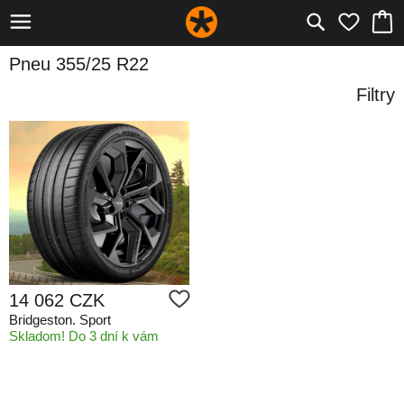
Pneu 355/25 R22
Filtry
14 062 CZK
Bridgeston. Sport
Skladom! Do 3 dní k vám