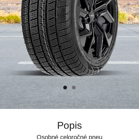
Popis
Osobné celoročné pneu