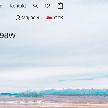
d
Kontakt
Môj účet
CZK
7 98W