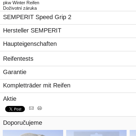
pkw Winter Reifen
Doživotní záruka
SEMPERIT Speed Grip 2
Hersteller SEMPERIT
Haupteigenschaften
Reifentests
Garantie
Kompletträder mit Reifen
Aktie
Doporučujeme