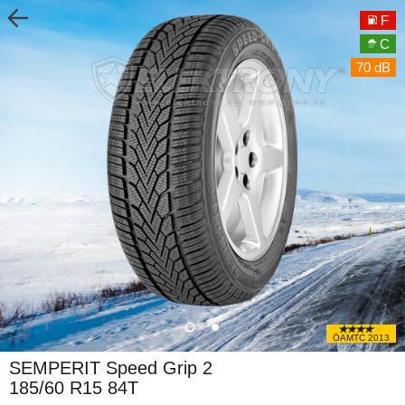
F
C
70 dB
ÖAMTC 2013
SEMPERIT Speed Grip 2
185/60 R15 84T