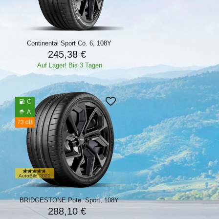
Continental Sport Co. 6, 108Y
245,38 €
Auf Lager! Bis 3 Tagen
C
A
73 dB
AutoBild 2022
BRIDGESTONE Pote. Sport, 108Y
288,10 €