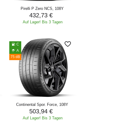
Pirelli P Zero NCS, 108Y
432,73 €
Auf Lager! Bis 3 Tagen
C
A
75 dB
Continental Spor. Force, 108Y
503,94 €
Auf Lager! Bis 3 Tagen