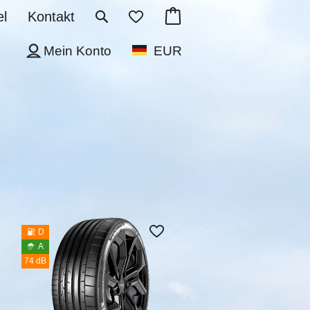
l
Kontakt
Mein Konto
EUR
D
A
74 dB