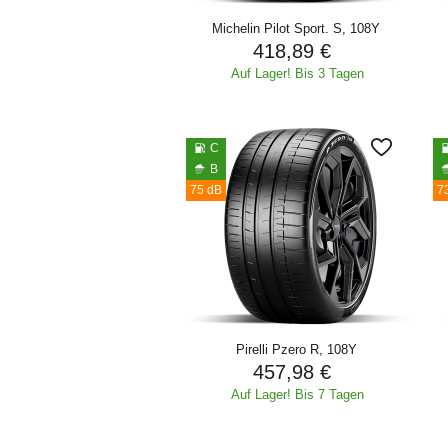
Michelin Pilot Sport. S, 108Y
418,89 €
Auf Lager! Bis 3 Tagen
C
B
75 dB
7
Pirelli Pzero R, 108Y
457,98 €
Auf Lager! Bis 7 Tagen