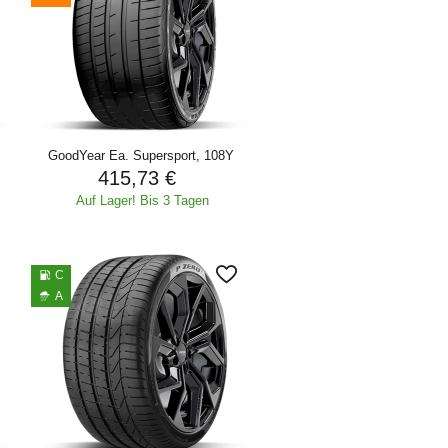
GoodYear Ea. Supersport, 108Y
415,73 €
Auf Lager! Bis 3 Tagen
C
A