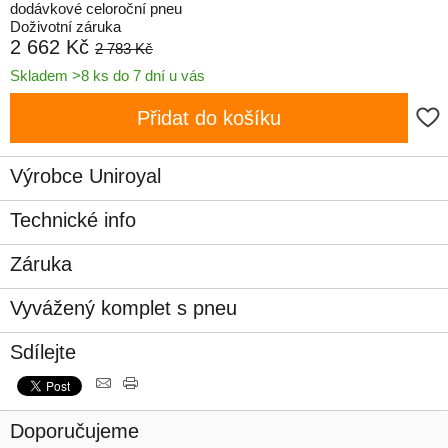
dodávkové celoroční pneu
Doživotní záruka
2 662 Kč
2 783 Kč
Skladem >8 ks do 7 dní u vás
Přidat do košíku
Výrobce Uniroyal
Technické info
Záruka
Vyvážený komplet s pneu
Sdílejte
Doporučujeme