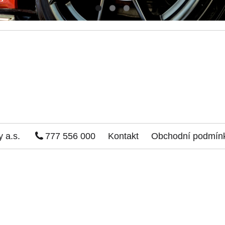
 a.s.
777 556 000
Kontakt
Obchodní podmín