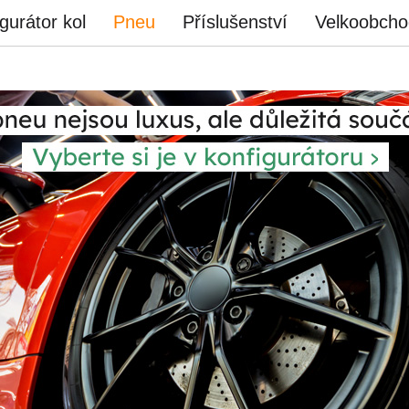
gurátor kol
Pneu
Příslušenství
Velkoobcho