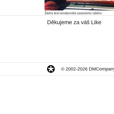
Žádný test neodpovídá zadanému výběru
Děkujeme za váš Like
© 2002-2026 DMCompany