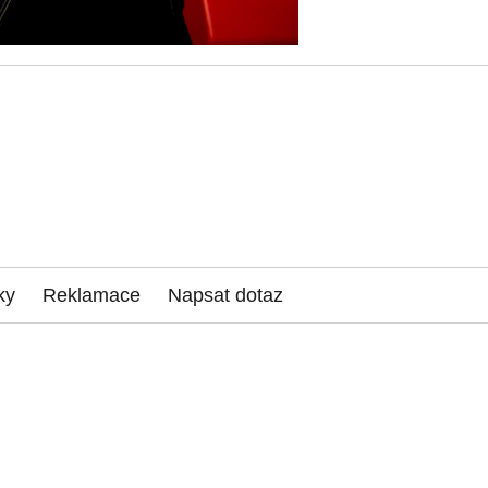
ky
Reklamace
Napsat dotaz