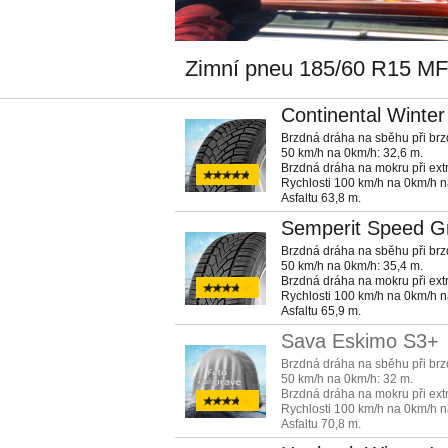
Zimní pneu 185/60 R15 M
Continental Winte
Brzdná dráha na sběhu při brzd
50 km/h na 0km/h: 32,6 m.
Brzdná dráha na mokru při ext
Rychlosti 100 km/h na 0km/h 
Asfaltu 63,8 m.
Semperit Speed Gr
Brzdná dráha na sběhu při brzd
50 km/h na 0km/h: 35,4 m.
Brzdná dráha na mokru při ext
Rychlosti 100 km/h na 0km/h 
Asfaltu 65,9 m.
Sava Eskimo S3+
Brzdná dráha na sběhu při brzd
50 km/h na 0km/h: 32 m.
Brzdná dráha na mokru při ext
Rychlosti 100 km/h na 0km/h 
Asfaltu 70,8 m.