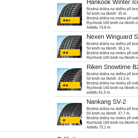
Hankook Winter I
Brzdná dráha na sběhu při brzd
50 km/h na 0km/h: 35 m.
Brzdná dráha na mokru při ext
Rychlosti 100 km/h na 0km/h 
Asfaltu 74,9 m.
Nexen Winguard S
Brzdná dráha na sběhu při brzd
50 km/h na 0km/h: 36,1 m.
Brzdná dráha na mokru při ext
Rychlosti 100 km/h na 0km/h n
Riken Snowtime B
Brzdná dráha na sběhu při brzd
50 km/h na 0km/h: 33,3 m.
Brzdná dráha na mokru při ext
Rychlosti 100 km/h na 0km/h 
asfaltu 81,5 m.
Nankang SV-2
Brzdná dráha na sběhu při brzd
50 km/h na 0km/h: 37,7 m.
Brzdná dráha na mokru při ext
Rychlosti 100 km/h na 0km/h 
Asfaltu 75,1 m.