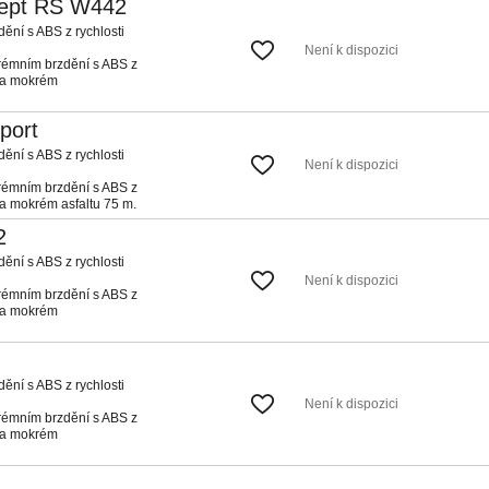
cept RS W442
ění s ABS z rychlosti
Není k dispozici
rémním brzdění s ABS z
na mokrém
port
ění s ABS z rychlosti
Není k dispozici
rémním brzdění s ABS z
a mokrém asfaltu 75 m.
2
ění s ABS z rychlosti
Není k dispozici
rémním brzdění s ABS z
na mokrém
ění s ABS z rychlosti
Není k dispozici
rémním brzdění s ABS z
na mokrém