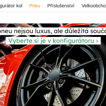
gurátor kol
Pneu
Příslušenství
Velkoobcho