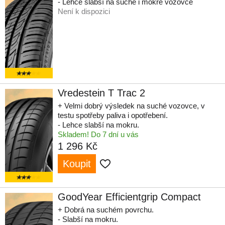
- Lehce slabší na suché i mokré vozovce
Není k dispozici
Vredestein T Trac 2
+ Velmi dobrý výsledek na suché vozovce, v
testu spotřeby paliva i opotřebení.
- Lehce slabší na mokru.
Skladem! Do 7 dní u vás
1 296 Kč
Koupit
GoodYear Efficientgrip Compact
+ Dobrá na suchém povrchu.
- Slabší na mokru.