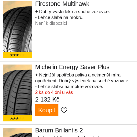
Firestone Multihawk
+ Dobrý výsledek na suché vozovce.
- Lehce slabá na mokru.
Není k dispozici
Michelin Energy Saver Plus
+ Nejnižší spotřeba paliva a nejmenší míra
opotřebení. Dobrý výsledek na suché vozovce.
- Lehce slabší na mokré vozovce.
2 ks do 4 dní u vás
2 132 Kč
Koupit
Barum Brillantis 2