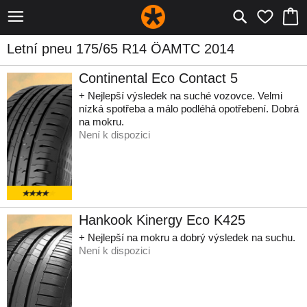
Letní pneu 175/65 R14 ÖAMTC 2014
Continental Eco Contact 5
+ Nejlepší výsledek na suché vozovce. Velmi
nízká spotřeba a málo podléhá opotřebení. Dobrá
na mokru.
Není k dispozici
Hankook Kinergy Eco K425
+ Nejlepší na mokru a dobrý výsledek na suchu.
Není k dispozici