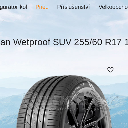
gurátor kol
Pneu
Příslušenství
Velkoobcho
V
/
ian Wetproof SUV 255/60 R17 