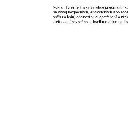
Nokian Tyres je finský výrobce pneumatik, kt
na vývoj bezpečných, ekologických a vysoce 
sněhu a ledu, odolnost vůči opotřebení a nízký
kteří ocení bezpečnost, kvalitu a ohled na živ