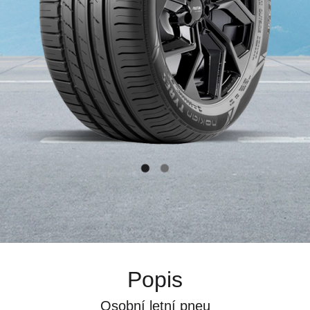
Popis
Osobní letní pneu