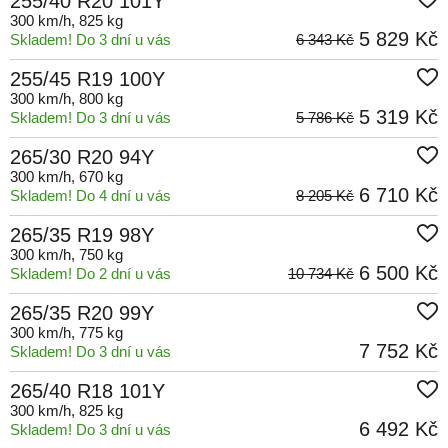
255/40 R20 101Y
300 km/h
, 825 kg
5 829 Kč
Skladem! Do 3 dní u vás
6 343 Kč
255/45 R19 100Y
300 km/h
, 800 kg
5 319 Kč
Skladem! Do 3 dní u vás
5 786 Kč
265/30 R20 94Y
300 km/h
, 670 kg
6 710 Kč
Skladem! Do 4 dní u vás
8 205 Kč
265/35 R19 98Y
300 km/h
, 750 kg
6 500 Kč
Skladem! Do 2 dní u vás
10 734 Kč
265/35 R20 99Y
300 km/h
, 775 kg
7 752 Kč
Skladem! Do 3 dní u vás
265/40 R18 101Y
300 km/h
, 825 kg
6 492 Kč
Skladem! Do 3 dní u vás