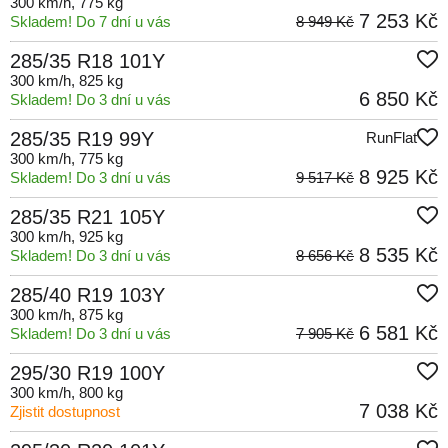
300 km/h
, 775 kg
7 253 Kč
Skladem! Do 7 dní u vás
8 949 Kč
285/35 R18 101Y
300 km/h
, 825 kg
6 850 Kč
Skladem! Do 3 dní u vás
285/35 R19 99Y
RunFlat
300 km/h
, 775 kg
8 925 Kč
Skladem! Do 3 dní u vás
9 517 Kč
285/35 R21 105Y
300 km/h
, 925 kg
8 535 Kč
Skladem! Do 3 dní u vás
8 656 Kč
285/40 R19 103Y
300 km/h
, 875 kg
6 581 Kč
Skladem! Do 3 dní u vás
7 905 Kč
295/30 R19 100Y
300 km/h
, 800 kg
7 038 Kč
Zjistit dostupnost