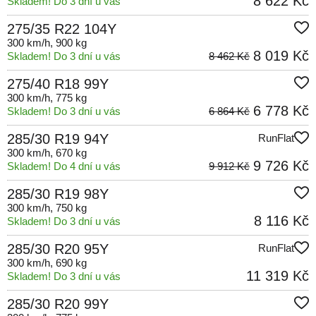
8 622 Kč
Skladem! Do 3 dní u vás
275/35 R22 104Y
300 km/h
, 900 kg
8 019 Kč
Skladem! Do 3 dní u vás
8 462 Kč
275/40 R18 99Y
300 km/h
, 775 kg
6 778 Kč
Skladem! Do 3 dní u vás
6 864 Kč
285/30 R19 94Y
RunFlat
300 km/h
, 670 kg
9 726 Kč
Skladem! Do 4 dní u vás
9 912 Kč
285/30 R19 98Y
300 km/h
, 750 kg
8 116 Kč
Skladem! Do 3 dní u vás
285/30 R20 95Y
RunFlat
300 km/h
, 690 kg
11 319 Kč
Skladem! Do 3 dní u vás
285/30 R20 99Y