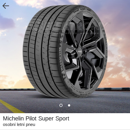
Michelin Pilot Super Sport
osobní letní pneu