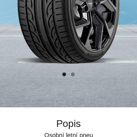
Popis
Osobní letní pneu