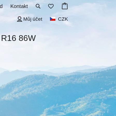
d
Kontakt
Můj účet
CZK
0 R16 86W