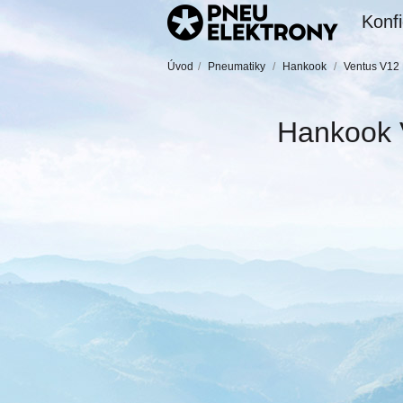
Konfi
Úvod
/
Pneumatiky
/
Hankook
/
Ventus V12 
Hankook 