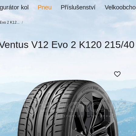
gurátor kol
Pneu
Příslušenství
Velkoobcho
Evo 2 K12...
/
Ventus V12 Evo 2 K120 215/4