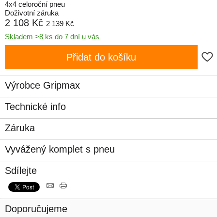
4x4 celoroční pneu
Doživotní záruka
2 108 Kč
2 139 Kč
Skladem >8 ks do 7 dní u vás
Přidat do košíku
Výrobce Gripmax
Technické info
Záruka
Vyvážený komplet s pneu
Sdílejte
Doporučujeme