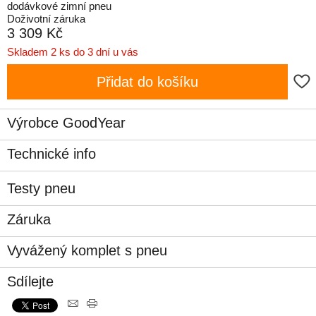
dodávkové zimní pneu
Doživotní záruka
3 309 Kč
Skladem 2 ks do 3 dní u vás
Přidat do košíku
Výrobce GoodYear
Technické info
Testy pneu
Záruka
Vyvážený komplet s pneu
Sdílejte