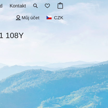
d
Kontakt
Můj účet
CZK
21 108Y