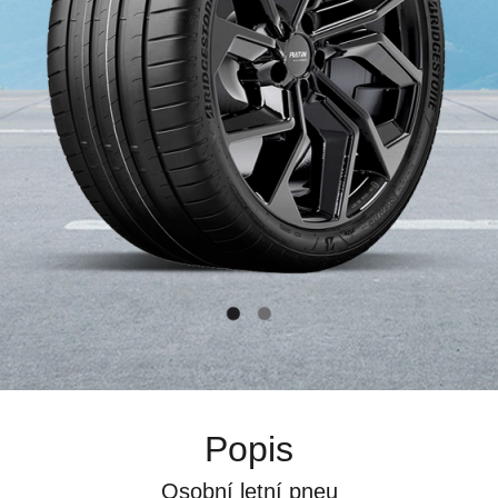
Popis
Osobní letní pneu