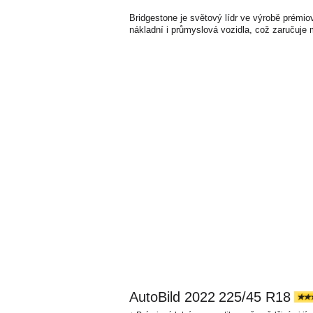
Bridgestone je světový lídr ve výrobě prémi
nákladní i průmyslová vozidla, což zaručuje 
AutoBild 2022
225/45 R18