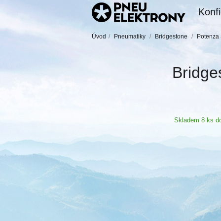
Konfi
Úvod
/
Pneumatiky
/
Bridgestone
/
Potenza 
Bridge
Skladem 8 ks do