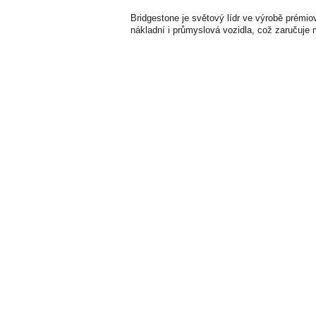
Bridgestone je světový lídr ve výrobě prémi
nákladní i průmyslová vozidla, což zaručuje 