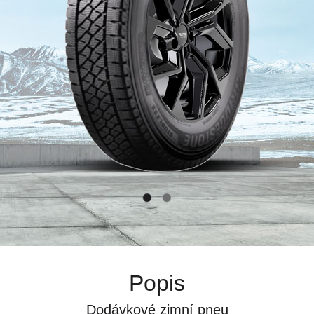
Popis
Dodávkové zimní pneu