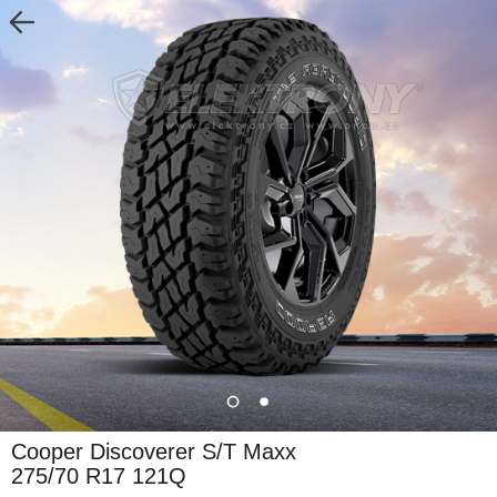
Cooper Discoverer S/T Maxx
275/70 R17 121Q