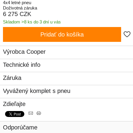
4x4 letné pneu
Doživotná záruka
6 275 CZK
Skladom >8 ks do 3 dní u vás
Pridať do košíka
Výrobca Cooper
Technické info
Záruka
Vyvážený komplet s pneu
Zdieľajte
Odporúčame