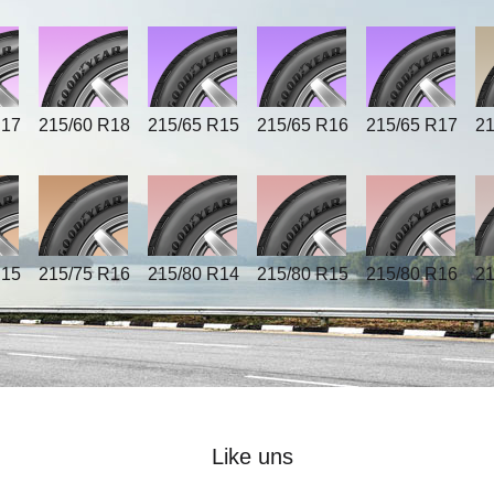
R17
215/60 R18
215/65 R15
215/65 R16
215/65 R17
21
R15
215/75 R16
215/80 R14
215/80 R15
215/80 R16
21
Like uns