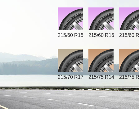
215/60 R15
215/60 R16
215/60 
215/70 R17
215/75 R14
215/75 