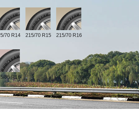
5/70 R14
215/70 R15
215/70 R16
5/85 R16