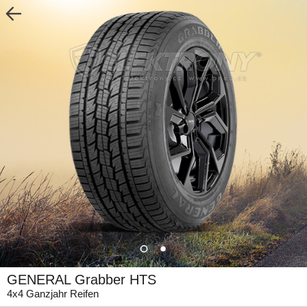
GENERAL Grabber HTS
4x4 Ganzjahr Reifen