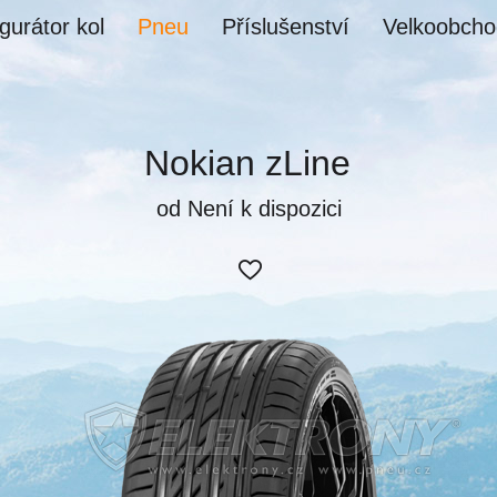
gurátor kol
Pneu
Příslušenství
Velkoobcho
Nokian zLine
od Není k dispozici