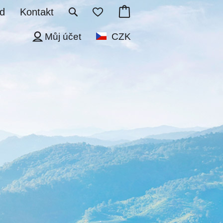
d
Kontakt
Můj účet
CZK