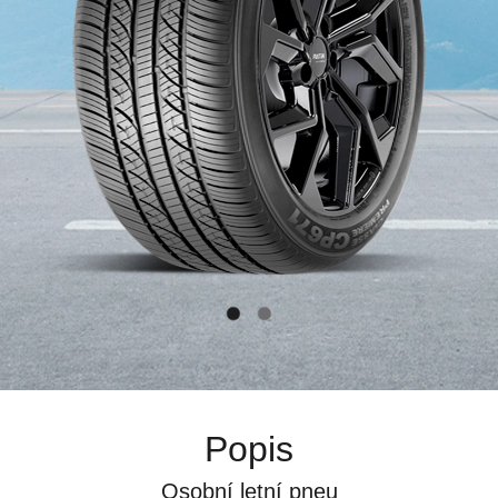
Popis
Osobní letní pneu