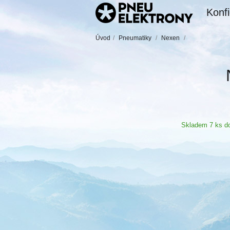
Konfi
Úvod
/
Pneumatiky
/
Nexen
/
Skladem 7 ks do