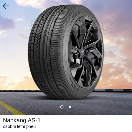
Nankang AS-1
osobní letní pneu