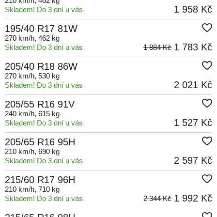
210 km/h
, 462 kg
1 958 Kč
Skladem! Do 3 dní u vás
195/40 R17 81W
270 km/h
, 462 kg
1 783 Kč
Skladem! Do 3 dní u vás
1 884 Kč
205/40 R18 86W
270 km/h
, 530 kg
2 021 Kč
Skladem! Do 3 dní u vás
205/55 R16 91V
240 km/h
, 615 kg
1 527 Kč
Skladem! Do 3 dní u vás
205/65 R16 95H
210 km/h
, 690 kg
2 597 Kč
Skladem! Do 3 dní u vás
215/60 R17 96H
210 km/h
, 710 kg
1 992 Kč
Skladem! Do 3 dní u vás
2 344 Kč