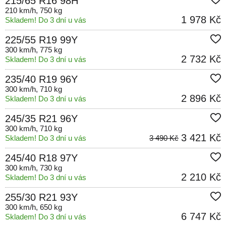
215/65 R16 98H
210 km/h
, 750 kg
1 978 Kč
Skladem! Do 3 dní u vás
225/55 R19 99Y
300 km/h
, 775 kg
2 732 Kč
Skladem! Do 3 dní u vás
235/40 R19 96Y
300 km/h
, 710 kg
2 896 Kč
Skladem! Do 3 dní u vás
245/35 R21 96Y
300 km/h
, 710 kg
3 421 Kč
Skladem! Do 3 dní u vás
3 490 Kč
245/40 R18 97Y
300 km/h
, 730 kg
2 210 Kč
Skladem! Do 3 dní u vás
255/30 R21 93Y
300 km/h
, 650 kg
6 747 Kč
Skladem! Do 3 dní u vás