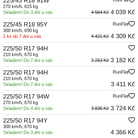
225/45 R18 91W
270 km/h
, 615 kg
4 039 Kč
Skladem! Do 3 dní u vás
4 564 Kč
225/45 R18 95Y
RunFlat
300 km/h
, 690 kg
4 309 Kč
1 ks do 7 dní u vás
4 421 Kč
225/50 R17 94H
210 km/h
, 670 kg
3 182 Kč
Skladem! Do 7 dní u vás
3 263 Kč
225/50 R17 94H
RunFlat
210 km/h
, 670 kg
3 411 Kč
Skladem! Do 7 dní u vás
225/50 R17 94W
RunFlat
270 km/h
, 670 kg
3 724 Kč
Skladem! Do 4 dní u vás
3 836 Kč
225/50 R17 94Y
300 km/h
, 670 kg
4 366 Kč
Skladem! Do 3 dní u vás