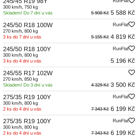
245/45 R19 98Y
RunFlat
300 km/h
, 750 kg
5 588 Kč
Skladem! Do 7 dní u vás
5 908 Kč
245/50 R18 100W
RunFlat
270 km/h
, 800 kg
4 819 Kč
3 ks do 7 dní u vás
5 155 Kč
245/50 R18 100Y
RunFlat
300 km/h
, 800 kg
5 196 Kč
3 ks do 4 dní u vás
245/55 R17 102W
270 km/h
, 850 kg
3 500 Kč
Skladem! Do 3 dní u vás
4 329 Kč
275/35 R19 100Y
RunFlat
300 km/h
, 800 kg
6 199 Kč
2 ks do 4 dní u vás
7 343 Kč
275/35 R19 100Y
RunFlat
300 km/h
, 800 kg
6 199 Kč
2 ks do 4 dní u vás
7 343 Kč