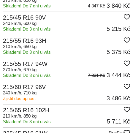
270 km/h
, 690 kg
3 840 Kč
Skladem! Do 7 dní u vás
4 347 Kč
215/45 R16 90V
240 km/h
, 600 kg
5 215 Kč
Skladem! Do 3 dní u vás
215/55 R16 93H
210 km/h
, 650 kg
5 375 Kč
Skladem! Do 3 dní u vás
215/55 R17 94W
270 km/h
, 670 kg
3 444 Kč
Skladem! Do 3 dní u vás
7 331 Kč
215/60 R17 96V
240 km/h
, 710 kg
3 486 Kč
Zjistit dostupnost
215/65 R16 102H
210 km/h
, 850 kg
5 711 Kč
Skladem! Do 3 dní u vás
RunFlat