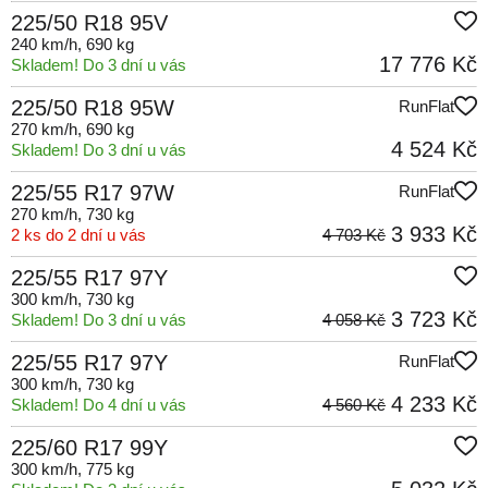
225/50 R18 95V
240 km/h
, 690 kg
17 776 Kč
Skladem! Do 3 dní u vás
225/50 R18 95W
RunFlat
270 km/h
, 690 kg
4 524 Kč
Skladem! Do 3 dní u vás
225/55 R17 97W
RunFlat
270 km/h
, 730 kg
3 933 Kč
2 ks do 2 dní u vás
4 703 Kč
225/55 R17 97Y
300 km/h
, 730 kg
3 723 Kč
Skladem! Do 3 dní u vás
4 058 Kč
225/55 R17 97Y
RunFlat
300 km/h
, 730 kg
4 233 Kč
Skladem! Do 4 dní u vás
4 560 Kč
225/60 R17 99Y
300 km/h
, 775 kg