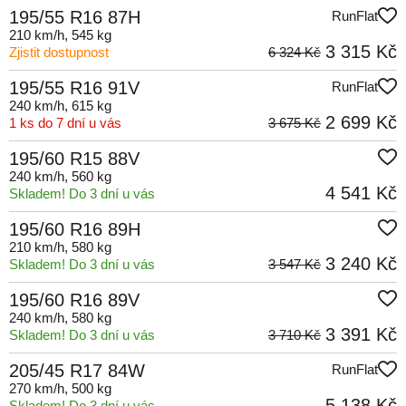
195/55 R16 87H
RunFlat
210 km/h
, 545 kg
3 315 Kč
Zjistit dostupnost
6 324 Kč
195/55 R16 91V
RunFlat
240 km/h
, 615 kg
2 699 Kč
1 ks do 7 dní u vás
3 675 Kč
195/60 R15 88V
240 km/h
, 560 kg
4 541 Kč
Skladem! Do 3 dní u vás
195/60 R16 89H
210 km/h
, 580 kg
3 240 Kč
Skladem! Do 3 dní u vás
3 547 Kč
195/60 R16 89V
240 km/h
, 580 kg
3 391 Kč
Skladem! Do 3 dní u vás
3 710 Kč
205/45 R17 84W
RunFlat
270 km/h
, 500 kg
5 138 Kč
Skladem! Do 3 dní u vás