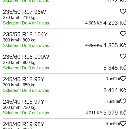
5 032 Kč
Skladem! Do 3 dní u vás
235/50 R17 96W
270 km/h
, 710 kg
4 293 Kč
Skladem! Do 4 dní u vás
4 605 Kč
235/55 R18 104Y
300 km/h
, 900 kg
4 305 Kč
Skladem! Do 3 dní u vás
4 783 Kč
235/60 R16 100W
270 km/h
, 800 kg
8 345 Kč
Skladem! Do 3 dní u vás
245/40 R18 93Y
RunFlat
300 km/h
, 650 kg
8 414 Kč
Skladem! Do 3 dní u vás
245/40 R18 97Y
RunFlat
300 km/h
, 730 kg
3 979 Kč
Skladem! Do 7 dní u vás
4 211 Kč
245/40 R19 98Y
RunFlat