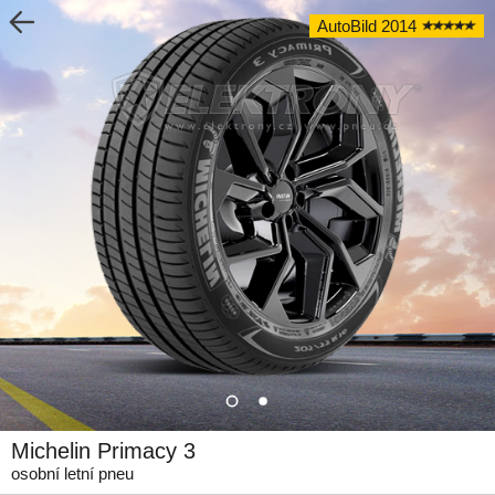
AutoBild 2014
Michelin Primacy 3
osobní letní pneu