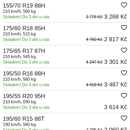
155/70 R19 88H
210 km/h
, 560 kg
3 268 Kč
Skladem! Do 3 dní u vás
3 776 Kč
175/60 R18 85H
210 km/h
, 515 kg
2 817 Kč
Skladem! Do 3 dní u vás
4 760 Kč
175/65 R17 87H
210 km/h
, 545 kg
3 301 Kč
Skladem! Do 3 dní u vás
4 247 Kč
195/50 R16 88H
210 km/h
, 560 kg
3 487 Kč
Skladem! Do 3 dní u vás
4 418 Kč
195/55 R20 95H
210 km/h
, 690 kg
3 614 Kč
Skladem! Do 3 dní u vás
195/60 R15 88T
190 km/h
, 560 kg
2 060 Kč
Skladem! Do 3 dní u vás
2 795 Kč