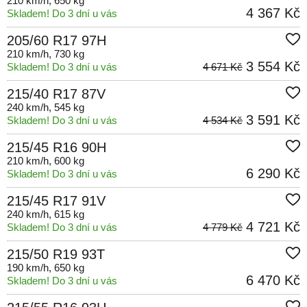
210 km/h
, 650 kg
4 367 Kč
Skladem! Do 3 dní u vás
205/60 R17 97H
210 km/h
, 730 kg
3 554 Kč
Skladem! Do 3 dní u vás
4 671 Kč
215/40 R17 87V
240 km/h
, 545 kg
3 591 Kč
Skladem! Do 3 dní u vás
4 534 Kč
215/45 R16 90H
210 km/h
, 600 kg
6 290 Kč
Skladem! Do 3 dní u vás
215/45 R17 91V
240 km/h
, 615 kg
4 721 Kč
Skladem! Do 3 dní u vás
4 779 Kč
215/50 R19 93T
190 km/h
, 650 kg
6 470 Kč
Skladem! Do 3 dní u vás