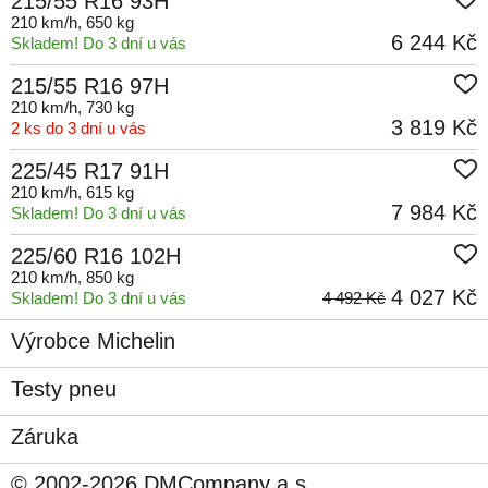
215/55 R16 93H
210 km/h
, 650 kg
6 244 Kč
Skladem! Do 3 dní u vás
215/55 R16 97H
210 km/h
, 730 kg
3 819 Kč
2 ks do 3 dní u vás
225/45 R17 91H
210 km/h
, 615 kg
7 984 Kč
Skladem! Do 3 dní u vás
225/60 R16 102H
210 km/h
, 850 kg
4 027 Kč
Skladem! Do 3 dní u vás
4 492 Kč
Výrobce Michelin
Testy pneu
Záruka
© 2002-2026 DMCompany a.s.