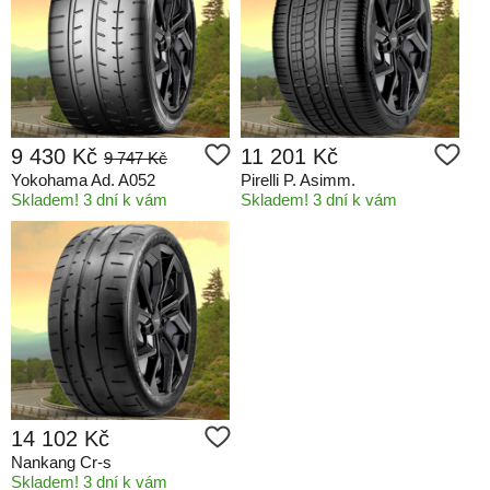
9 430 Kč
11 201 Kč
9 747 Kč
Yokohama Ad. A052
Pirelli P. Asimm.
Skladem! 3 dní k vám
Skladem! 3 dní k vám
14 102 Kč
Nankang Cr-s
Skladem! 3 dní k vám