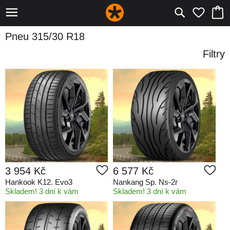
Pneu 315/30 R18
Filtry
3 954 Kč
6 577 Kč
Hankook K12. Evo3
Nankang Sp. Ns-2r
Skladem! 3 dní k vám
Skladem! 3 dní k vám