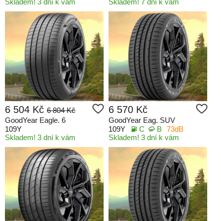
Skladem! 3 dní k vám
Skladem! 7 dní k vám
6 504 Kč
6 570 Kč
6 804 Kč
GoodYear Eagle. 6
GoodYear Eag. SUV
109Y
109Y
C
B
73dB
Skladem! 3 dní k vám
Skladem! 3 dní k vám