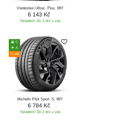
Vredestein Ultrac. Plus, 98Y
6 143 Kč
Skladem! Do 3 dní u vás
C
A
73 dB
Michelin Pilot Sport. S, 98Y
6 784 Kč
Skladem! Do 2 dní u vás