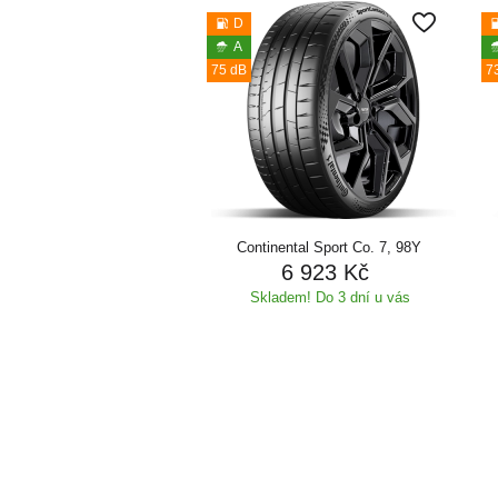
D
A
75 dB
7
Continental Sport Co. 7, 98Y
6 923 Kč
Skladem! Do 3 dní u vás