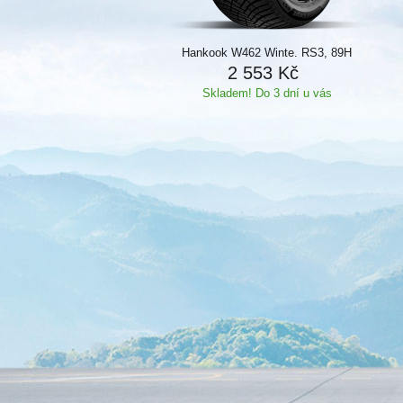
Hankook W462 Winte. RS3, 89H
2 553 Kč
Skladem! Do 3 dní u vás