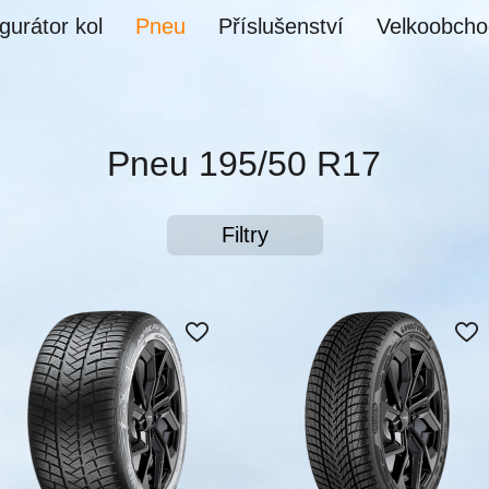
gurátor kol
Pneu
Příslušenství
Velkoobcho
Pneu 195/50 R17
Filtry