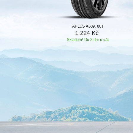
APLUS A609, 80T
1 224 Kč
Skladem! Do 3 dní u vás