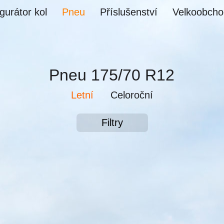
gurátor kol
Pneu
Příslušenství
Velkoobcho
Pneu 175/70 R12
Letní
Celoroční
Filtry