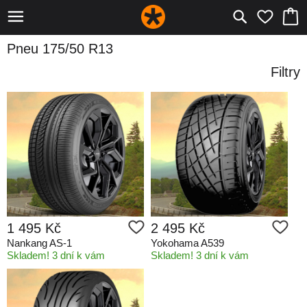
Pneu 175/50 R13
Filtry
1 495 Kč
2 495 Kč
Nankang AS-1
Yokohama A539
Skladem! 3 dní k vám
Skladem! 3 dní k vám