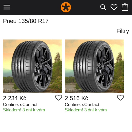
Pneu 135/80 R17
Filtry
2 234 Kč
2 516 Kč
Contine. sContact
Contine. sContact
Skladem! 3 dní k vám
Skladem! 3 dní k vám